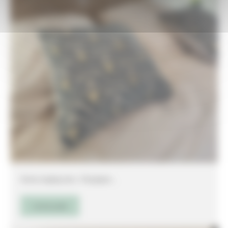
Home staging next_ Perpignan _
Lire la suite