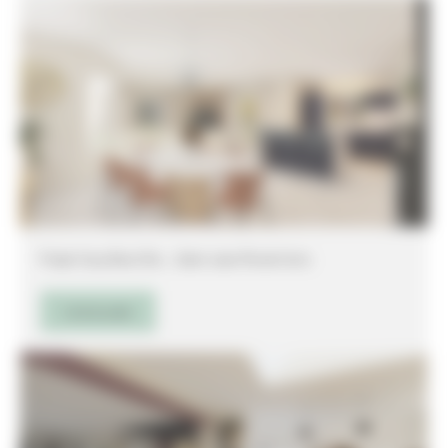
Projet Cosy Blue Chic _ Saint Jean Pla de Corts
Lire la suite