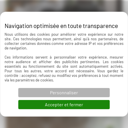
Nous utilisons des cookies pour améliorer votre expérience sur notre
Black Travel _ Baixas
site. Ces technologies nous permettent, ainsi qu'à nos partenaires, de
collecter certaines données comme votre adresse IP et vos préférences
de navigation.
Lire la suite
Ces informations servent à personnaliser votre expérience, mesurer
notre audience et afficher des publicités pertinentes. Les cookies
essentiels au fonctionnement du site sont automatiquement activés.
Pour tous les autres, votre accord est nécessaire. Vous gardez le
contrôle : acceptez, refusez ou modifiez vos préférences à tout moment
via les paramètres de cookies.
Personnaliser
Accepter et fermer