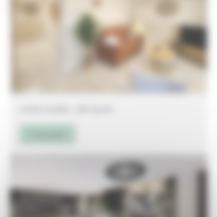
Location meublée _ Saint Cyprien
Lire la suite