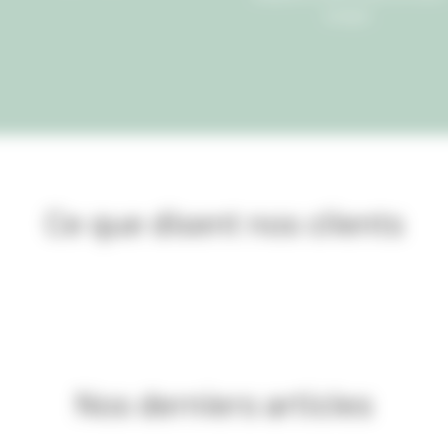
budget.
Ce que disent nos clients
Nos derniers articles