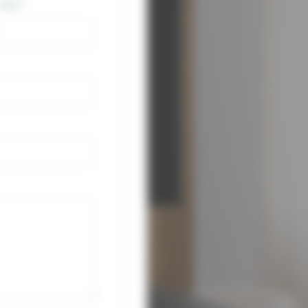
Nom
*