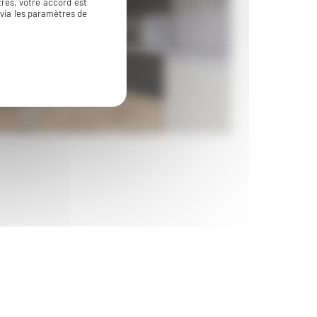
res, votre accord est
 via les paramètres de