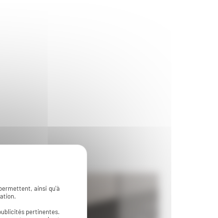
permettent, ainsi qu'à
ation.
ublicités pertinentes.