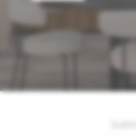
Subli